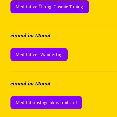
Meditative Übung: Cosmic Tuning.
einmal im Monat
Meditativer Wandertag
einmal im Monat
Meditationstage aktiv und still