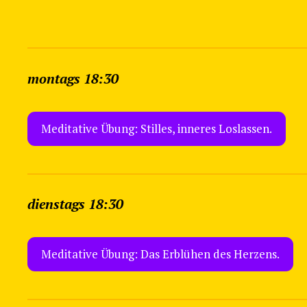
montags 18:30
Meditative Übung: Stilles, inneres Loslassen.
dienstags 18:30
Meditative Übung: Das Erblühen des Herzens.