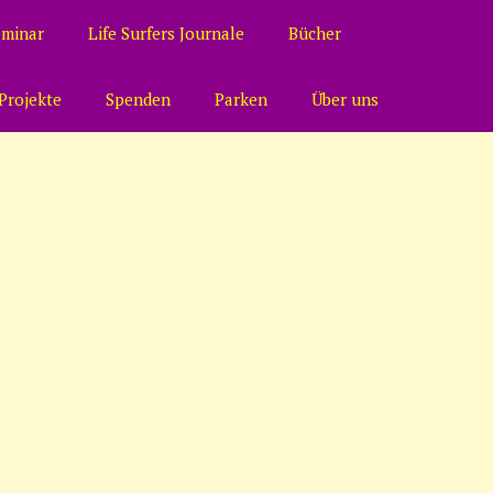
eminar
Life Surfers Journale
Bücher
Projekte
Spenden
Parken
Über uns