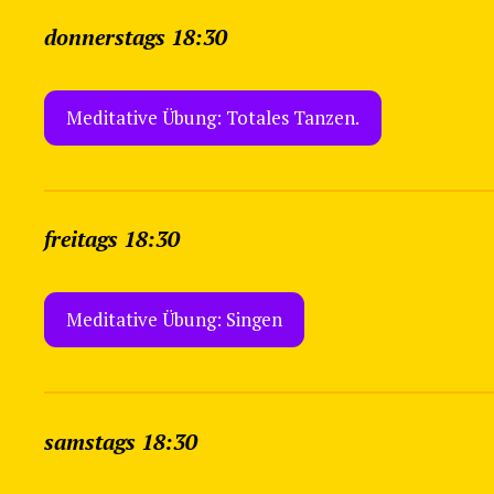
donnerstags 18:30
Meditative Übung: Totales Tanzen.
freitags 18:30
Meditative Übung: Singen
samstags 18:30