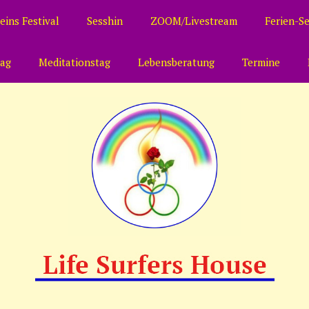
eins Festival
Sesshin
ZOOM/Livestream
Ferien-S
tag
Meditationstag
Lebensberatung
Termine