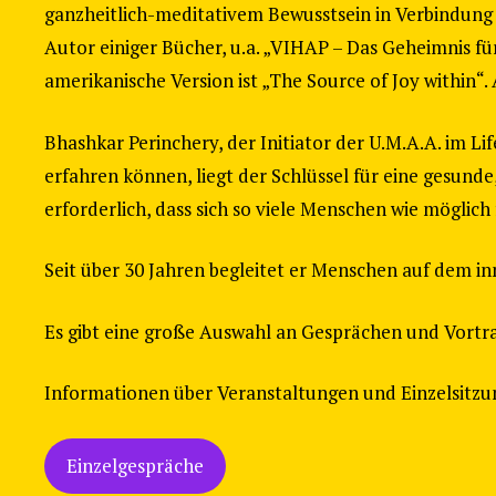
ganzheitlich-meditativem Bewusstsein in Verbindung u
Autor einiger Bücher, u.a. „VIHAP – Das Geheimnis 
amerikanische Version ist „The Source of Joy within“. 
Bhashkar Perinchery, der Initiator der U.M.A.A. im L
erfahren können, liegt der Schlüssel für eine gesund
erforderlich, dass sich so viele Menschen wie möglich
Seit über 30 Jahren begleitet er Menschen auf dem i
Es gibt eine große Auswahl an Gesprächen und Vortr
Informationen über Veranstaltungen und Einzelsitzun
Einzelgespräche