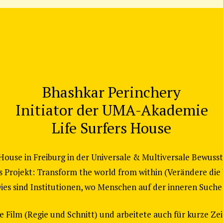
Bhashkar Perinchery
Initiator der UMA-Akademie
Life Surfers House
s House in Freiburg in der Universale & Multiversale Bewusst
 Projekt: Transform the world from within (Verändere die W
. Dies sind Institutionen, wo Menschen auf der inneren Suc
rte Film (Regie und Schnitt) und arbeitete auch für kurze Z