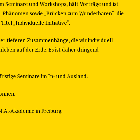
dem Seminare und Workshops, hält Vorträge und ist
ungs-Phänomen sowie „Brücken zum Wunderbaren“, die
tel „Individuelle Initiative“.
der tieferen Zusammenhänge, die wir individuell
leben auf der Erde. Es ist daher dringend
ristige Seminare im In- und Ausland.
können.
M.A.-Akademie in Freiburg.