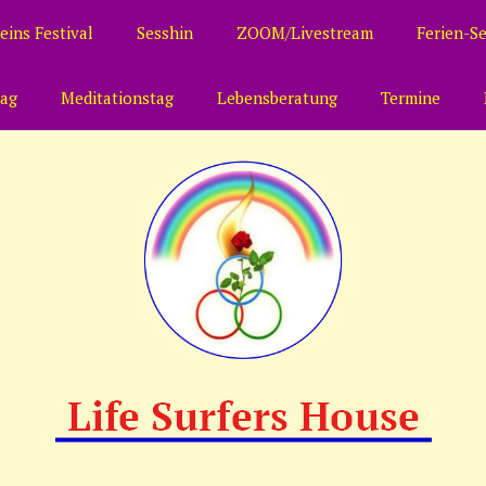
eins Festival
Sesshin
ZOOM/Livestream
Ferien-S
tag
Meditationstag
Lebensberatung
Termine