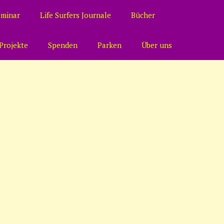
eminar
Life Surfers Journale
Bücher
Projekte
Spenden
Parken
Über uns